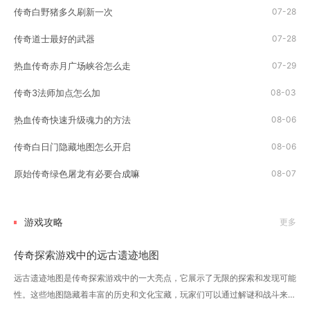
传奇白野猪多久刷新一次
07-28
传奇道士最好的武器
07-28
热血传奇赤月广场峡谷怎么走
07-29
传奇3法师加点怎么加
08-03
热血传奇快速升级魂力的方法
08-06
传奇白日门隐藏地图怎么开启
08-06
原始传奇绿色屠龙有必要合成嘛
08-07
游戏攻略
更多
传奇探索游戏中的远古遗迹地图
远古遗迹地图是传奇探索游戏中的一大亮点，它展示了无限的探索和发现可能
性。这些地图隐藏着丰富的历史和文化宝藏，玩家们可以通过解谜和战斗来逐