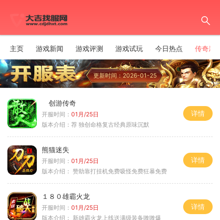
主页
游戏新闻
游戏评测
游戏试玩
今日热点
传奇新
更新时间：2026-01-25
创游传奇
详情
开服时间：
01月/25日
版本介绍：
荐 独创命格复古经典原味沉默
熊猫迷失
详情
开服时间：
01月/25日
版本介绍：
赞助靠打挂机免费吸怪免费狂暴免费
１８０雄霸火龙
详情
开服时间：
01月/25日
版本介绍：
新雄霸火龙上线送满级装备嗷嗷爆