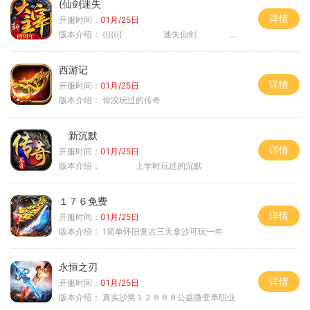
(仙剑迷失
详情
开服时间：
01月/25日
版本介绍：
((((((( 迷失仙剑 )))))
西游记
详情
开服时间：
01月/25日
版本介绍：
你没玩过的传奇
新沉默
详情
开服时间：
01月/25日
版本介绍：
上学时玩过的沉默
１７６免费
详情
开服时间：
01月/25日
版本介绍：
1简单怀旧复古三天拿沙可玩一年
永恒之刃
详情
开服时间：
01月/25日
版本介绍：
真实沙奖１２８８８公益微变单职业