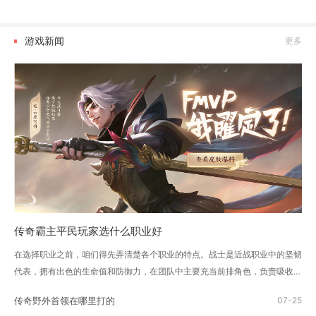
游戏新闻
更多
传奇霸主平民玩家选什么职业好
在选择职业之前，咱们得先弄清楚各个职业的特点。战士是近战职业中的坚韧
代表，拥有出色的生命值和防御力，在团队中主要充当前排角色，负责吸收伤
害和保护队友。法师则是远程...
传奇野外首领在哪里打的
07-25