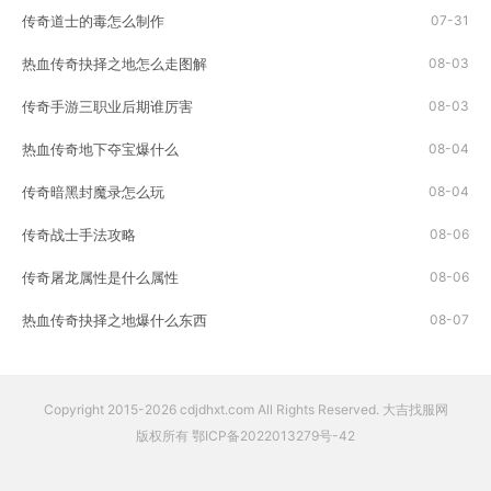
渐揭开这些秘密。玩家首先需要做的就是获得一张远古遗迹地图。这些地图可
传奇道士的毒怎么制作
07-31
以通过击败敌人、完成任务或者是其他的...
热血传奇抉择之地怎么走图解
08-03
传奇手游三职业后期谁厉害
08-03
热血传奇地下夺宝爆什么
08-04
传奇暗黑封魔录怎么玩
08-04
传奇战士手法攻略
08-06
传奇屠龙属性是什么属性
08-06
热血传奇抉择之地爆什么东西
08-07
Copyright 2015-2026 cdjdhxt.com All Rights Reserved. 大吉找服网
版权所有
鄂ICP备2022013279号-42