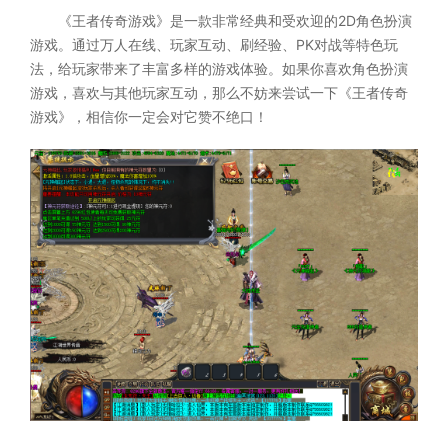
《王者传奇游戏》是一款非常经典和受欢迎的2D角色扮演
游戏。通过万人在线、玩家互动、刷经验、PK对战等特色玩
法，给玩家带来了丰富多样的游戏体验。如果你喜欢角色扮演
游戏，喜欢与其他玩家互动，那么不妨来尝试一下《王者传奇
游戏》，相信你一定会对它赞不绝口！