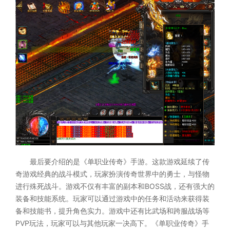
最后要介绍的是《单职业传奇》手游。这款游戏延续了传
奇游戏经典的战斗模式，玩家扮演传奇世界中的勇士，与怪物
进行殊死战斗。游戏不仅有丰富的副本和BOSS战，还有强大的
装备和技能系统。玩家可以通过游戏中的任务和活动来获得装
备和技能书，提升角色实力。游戏中还有比武场和跨服战场等
PVP玩法，玩家可以与其他玩家一决高下。《单职业传奇》手