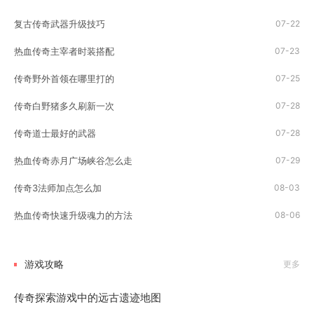
害和保护队友。法师则是远程...
复古传奇武器升级技巧
07-22
热血传奇主宰者时装搭配
07-23
传奇野外首领在哪里打的
07-25
传奇白野猪多久刷新一次
07-28
传奇道士最好的武器
07-28
热血传奇赤月广场峡谷怎么走
07-29
传奇3法师加点怎么加
08-03
热血传奇快速升级魂力的方法
08-06
游戏攻略
更多
传奇探索游戏中的远古遗迹地图