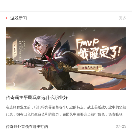
游戏新闻
更多
传奇霸主平民玩家选什么职业好
在选择职业之前，咱们得先弄清楚各个职业的特点。战士是近战职业中的坚韧
代表，拥有出色的生命值和防御力，在团队中主要充当前排角色，负责吸收伤
害和保护队友。法师则是远程...
传奇野外首领在哪里打的
07-25