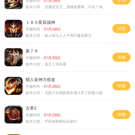
开服时间：
01月/26日
版本介绍：
进服送宝宝，宠物免费领，不花？免费通关！
１８０星辰战神
详情
开服时间：
01月/26日
版本介绍：
散人称王人人平等打魔龙教主
新７６
详情
开服时间：
01月/26日
版本介绍：
真正１切全爆
猎人皇神力倍攻
详情
开服时间：
01月/26日
版本介绍：
无限刀长期剧情专属斗罗三部曲斗破
古界2
详情
开服时间：
01月/26日
版本介绍：
平民独家耐玩全靠打