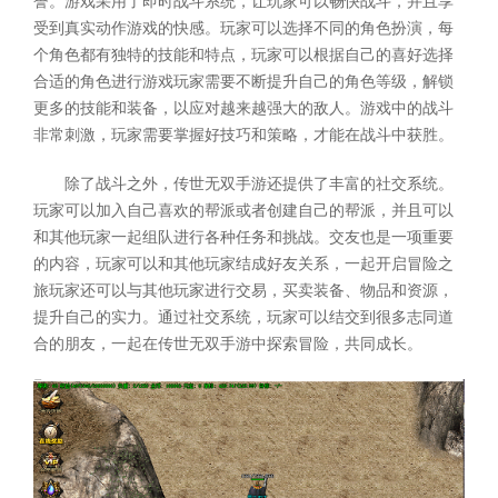
誉。游戏采用了即时战斗系统，让玩家可以畅快战斗，并且享
受到真实动作游戏的快感。玩家可以选择不同的角色扮演，每
个角色都有独特的技能和特点，玩家可以根据自己的喜好选择
合适的角色进行游戏玩家需要不断提升自己的角色等级，解锁
更多的技能和装备，以应对越来越强大的敌人。游戏中的战斗
非常刺激，玩家需要掌握好技巧和策略，才能在战斗中获胜。
除了战斗之外，传世无双手游还提供了丰富的社交系统。
玩家可以加入自己喜欢的帮派或者创建自己的帮派，并且可以
和其他玩家一起组队进行各种任务和挑战。交友也是一项重要
的内容，玩家可以和其他玩家结成好友关系，一起开启冒险之
旅玩家还可以与其他玩家进行交易，买卖装备、物品和资源，
提升自己的实力。通过社交系统，玩家可以结交到很多志同道
合的朋友，一起在传世无双手游中探索冒险，共同成长。