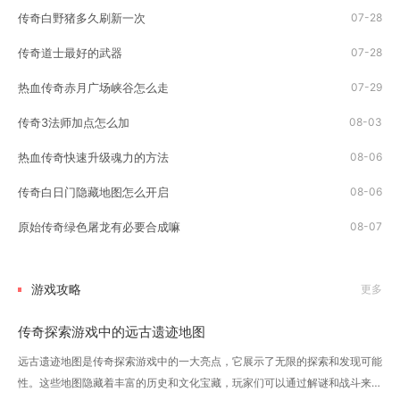
传奇白野猪多久刷新一次
07-28
传奇道士最好的武器
07-28
热血传奇赤月广场峡谷怎么走
07-29
传奇3法师加点怎么加
08-03
热血传奇快速升级魂力的方法
08-06
传奇白日门隐藏地图怎么开启
08-06
原始传奇绿色屠龙有必要合成嘛
08-07
游戏攻略
更多
传奇探索游戏中的远古遗迹地图
远古遗迹地图是传奇探索游戏中的一大亮点，它展示了无限的探索和发现可能
性。这些地图隐藏着丰富的历史和文化宝藏，玩家们可以通过解谜和战斗来逐