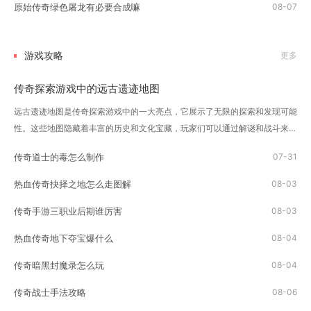
原始传奇绿色屠龙有必要合成嘛
08-07
游戏攻略
更多
传奇探索游戏中的远古遗迹地图
远古遗迹地图是传奇探索游戏中的一大亮点，它展示了无限的探索和发现可能
性。这些地图隐藏着丰富的历史和文化宝藏，玩家们可以通过解谜和战斗来逐
渐揭开这些秘密。玩家首先需要做的就是获得一张远古遗迹地图。这些地图可
传奇道士的毒怎么制作
07-31
以通过击败敌人、完成任务或者是其他的...
热血传奇抉择之地怎么走图解
08-03
传奇手游三职业后期谁厉害
08-03
热血传奇地下夺宝爆什么
08-04
传奇暗黑封魔录怎么玩
08-04
传奇战士手法攻略
08-06