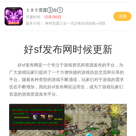
１８５雷霆③合①
详情
开服时间：
12月/30日
版本介绍：
神州雷霆三合一无沙卷自动挂机+回収
好sf发布网时候更新
好sf发布网是一个专注于游戏资讯和资源发布的平台，为
广大游戏玩家们提供了一个方便快捷的游戏信息交流和分享的
平台。随着各种类型的游戏不断涌现，玩家们对于游戏的需求
也在不断增加，因此好sf发布网应运而生，成为了游戏玩家们
首选的游戏资源发布平台。