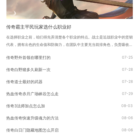
传奇霸主平民玩家选什么职业好
在选择职业之前，咱们得先弄清楚各个职业的特点。战士是近战职业中的坚韧
代表，拥有出色的生命值和防御力，在团队中主要充当前排角色，负责吸收伤
害和保护队友。法师则是远程...
传奇野外首领在哪里打的
07-25
传奇白野猪多久刷新一次
07-28
传奇道士最好的武器
07-28
热血传奇赤月广场峡谷怎么走
07-29
传奇3法师加点怎么加
08-03
热血传奇快速升级魂力的方法
08-06
传奇白日门隐藏地图怎么开启
08-06