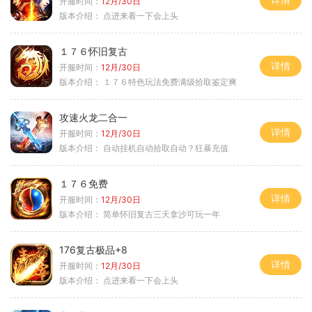
开服时间：
12月/30日
版本介绍：
点进来看一下会上头
１７６怀旧复古
详情
开服时间：
12月/30日
版本介绍：
１７６特色玩法免费满级拾取鉴定爽
攻速火龙二合一
详情
开服时间：
12月/30日
版本介绍：
自动挂机自动拾取自动？狂暴充值
１７６免费
详情
开服时间：
12月/30日
版本介绍：
简单怀旧复古三天拿沙可玩一年
176复古极品+8
详情
开服时间：
12月/30日
版本介绍：
点进来看一下会上头