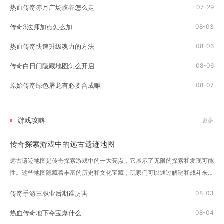
热血传奇赤月广场峡谷怎么走
07-29
传奇3法师加点怎么加
08-03
热血传奇快速升级魂力的方法
08-06
传奇白日门隐藏地图怎么开启
08-06
原始传奇绿色屠龙有必要合成嘛
08-07
游戏攻略
更多
传奇探索游戏中的远古遗迹地图
远古遗迹地图是传奇探索游戏中的一大亮点，它展示了无限的探索和发现可能
性。这些地图隐藏着丰富的历史和文化宝藏，玩家们可以通过解谜和战斗来逐
渐揭开这些秘密。玩家首先需要做的就是获得一张远古遗迹地图。这些地图可
传奇手游三职业后期谁厉害
08-03
以通过击败敌人、完成任务或者是其他的...
热血传奇地下夺宝爆什么
08-04