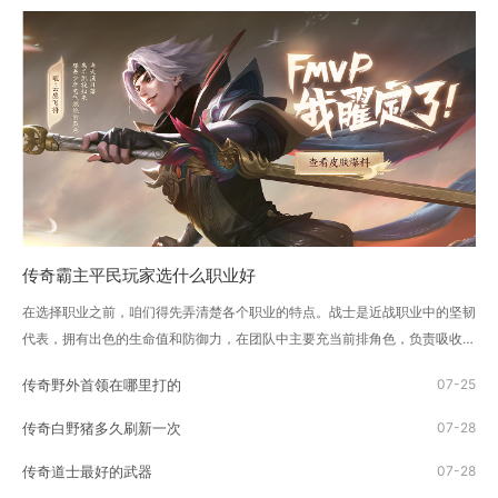
传奇霸主平民玩家选什么职业好
在选择职业之前，咱们得先弄清楚各个职业的特点。战士是近战职业中的坚韧
代表，拥有出色的生命值和防御力，在团队中主要充当前排角色，负责吸收伤
害和保护队友。法师则是远程...
传奇野外首领在哪里打的
07-25
传奇白野猪多久刷新一次
07-28
传奇道士最好的武器
07-28