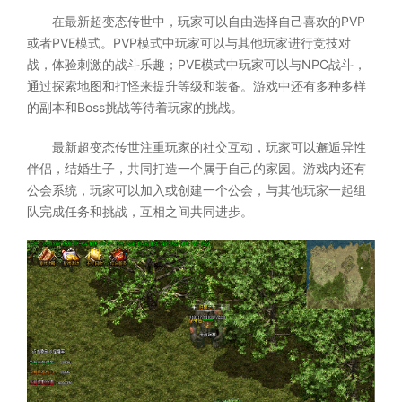
在最新超变态传世中，玩家可以自由选择自己喜欢的PVP
或者PVE模式。PVP模式中玩家可以与其他玩家进行竞技对
战，体验刺激的战斗乐趣；PVE模式中玩家可以与NPC战斗，
通过探索地图和打怪来提升等级和装备。游戏中还有多种多样
的副本和Boss挑战等待着玩家的挑战。
最新超变态传世注重玩家的社交互动，玩家可以邂逅异性
伴侣，结婚生子，共同打造一个属于自己的家园。游戏内还有
公会系统，玩家可以加入或创建一个公会，与其他玩家一起组
队完成任务和挑战，互相之间共同进步。