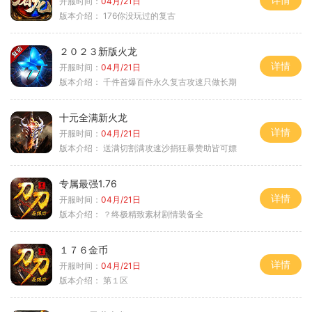
开服时间：
04月/21日
版本介绍：
176你没玩过的复古
２０２３新版火龙
详情
开服时间：
04月/21日
版本介绍：
千件首爆百件永久复古攻速只做长期
十元全满新火龙
详情
开服时间：
04月/21日
版本介绍：
送满切割满攻速沙捐狂暴赞助皆可嫖
专属最强1.76
详情
开服时间：
04月/21日
版本介绍：
？终极精致素材剧情装备全
１７６金币
详情
开服时间：
04月/21日
版本介绍：
第１区