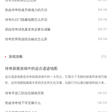
传奇3法师加点怎么加
热血传奇快速升级魂力的方法
08-06
传奇白日门隐藏地图怎么开启
08-06
原始传奇绿色屠龙有必要合成嘛
08-07
传奇世界双战组合融合怎么弄
08-09
游戏攻略
更多
传奇探索游戏中的远古遗迹地图
远古遗迹地图是传奇探索游戏中的一大亮点，它展示了无限的探索和发现可能
性。这些地图隐藏着丰富的历史和文化宝藏，玩家们可以通过解谜和战斗来逐
渐揭开这些秘密。玩家首先需要做的就是获得一张远古遗迹地图。这些地图可
传奇手游三职业后期谁厉害
08-03
以通过击败敌人、完成任务或者是其他的...
热血传奇地下夺宝爆什么
08-04