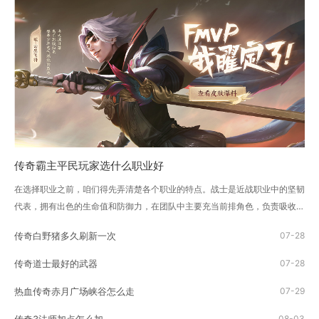
传奇霸主平民玩家选什么职业好
在选择职业之前，咱们得先弄清楚各个职业的特点。战士是近战职业中的坚韧
代表，拥有出色的生命值和防御力，在团队中主要充当前排角色，负责吸收伤
害和保护队友。法师则是远程...
传奇白野猪多久刷新一次
07-28
传奇道士最好的武器
07-28
热血传奇赤月广场峡谷怎么走
07-29
08-03