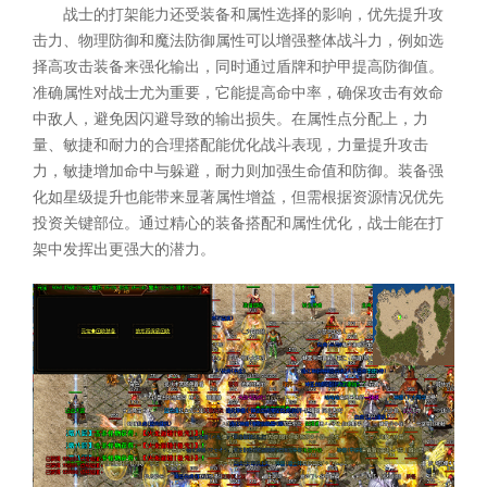
战士的打架能力还受装备和属性选择的影响，优先提升攻
击力、物理防御和魔法防御属性可以增强整体战斗力，例如选
择高攻击装备来强化输出，同时通过盾牌和护甲提高防御值。
准确属性对战士尤为重要，它能提高命中率，确保攻击有效命
中敌人，避免因闪避导致的输出损失。在属性点分配上，力
量、敏捷和耐力的合理搭配能优化战斗表现，力量提升攻击
力，敏捷增加命中与躲避，耐力则加强生命值和防御。装备强
化如星级提升也能带来显著属性增益，但需根据资源情况优先
投资关键部位。通过精心的装备搭配和属性优化，战士能在打
架中发挥出更强大的潜力。