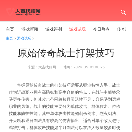
主页
游戏新闻
游戏评测
游戏试玩
今日热点
传奇新
主页
>
游戏试玩
>
原始传奇战士打架技巧
来源：大吉找服网
时间：2026-05-01 00:25
掌握原始传奇战士的打架技巧需要从职业特性入手，战士
作为近战职业拥有高防御和高生命值的特点，在战斗中能够承
受更多伤害，但其攻击范围较短且灵活性不足，容易受到远程
职业的风筝。战士的技能主要分为单体攻击、群体攻击、位移
技能和防护技能，其中单体攻击技能如刺杀剑术、烈火剑法、
开天斩和逐日剑法具有较高的伤害输出，适合对单个敌人进行
精准打击，群体攻击技能如半月剑法可以在敌人数量较多时使