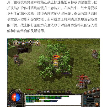
用，位移技能野蛮冲撞能让战士快速接近目标或调整位置，防
护技能如护体神盾则能提升生存能力。在实战中，战士需要根
据对手的职业和战斗环境合理搭配这些技能，例如面对法师时
侧重使用控制和爆发技能，而对抗道士时则需注意规避召唤兽
的干扰。战士的打架能力高度依赖于对自身职业特点的深入理
解和技能组合的灵活运用。