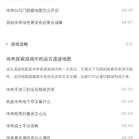
传奇白日门隐藏地图怎么开启
08-06
原始传奇绿色屠龙有必要合成嘛
08-07
游戏攻略
更多
传奇探索游戏中的远古遗迹地图
远古遗迹地图是传奇探索游戏中的一大亮点，它展示了无限的探索和发现可能
性。这些地图隐藏着丰富的历史和文化宝藏，玩家们可以通过解谜和战斗来逐
渐揭开这些秘密。玩家首先需要做的就是获得一张远古遗迹地图。这些地图可
传奇手游三职业后期谁厉害
08-03
以通过击败敌人、完成任务或者是其他的...
热血传奇地下夺宝爆什么
08-04
传奇暗黑封魔录怎么玩
08-04
传奇战士手法攻略
08-06
传奇屠龙属性是什么属性
08-06